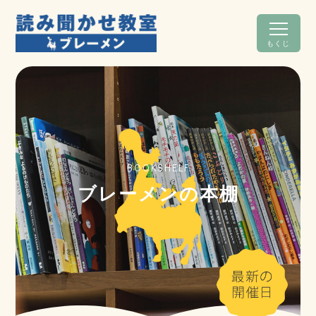
もくじ
BOOKSHELF
ブレーメンの本棚