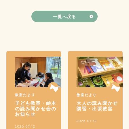
一覧へ戻る
教室だより
教室だより
子ども教室・絵本
大人の読み聞かせ
の読み聞かせ会の
講習・出張教室
お知らせ
2026.07.12
2026.07.12