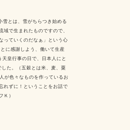
。小雪とは、雪がちらつき始める
流域で生まれたものですので、
なっていくのだなぁ」という心
ことに感謝しよう、働いて生産
う天皇行事の日で、日本人にと
でした。（五穀とは米、麦、粟
る人が色々なものを作っているお
忘れずに！ということをお話で
フＫ）