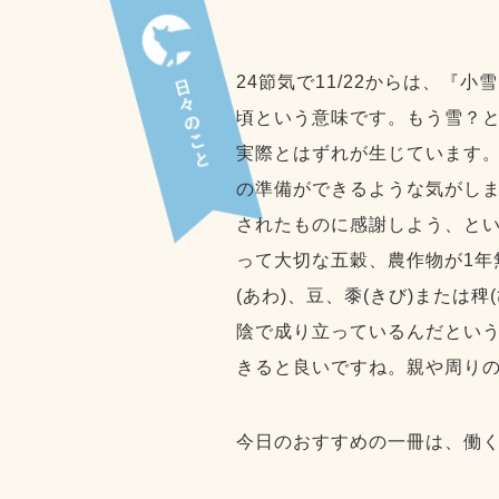
24節気で11/22からは、
頃という意味です。もう雪？
実際とはずれが生じています
の準備ができるような気がしま
されたものに感謝しよう、とい
って大切な五穀、農作物が1
(あわ)、豆、黍(きび)また
陰で成り立っているんだとい
きると良いですね。親や周り
今日のおすすめの一冊は、働