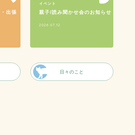
イベント
習・出張
親子/読み聞かせ会のお知らせ
2026.07.12
日々のこと