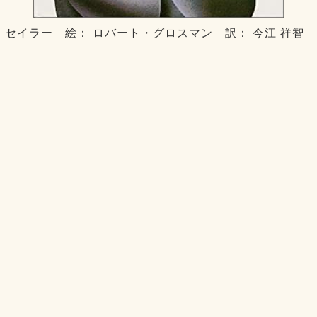
・セイラー 絵： ロバート・グロスマン 訳： 今江 祥智 