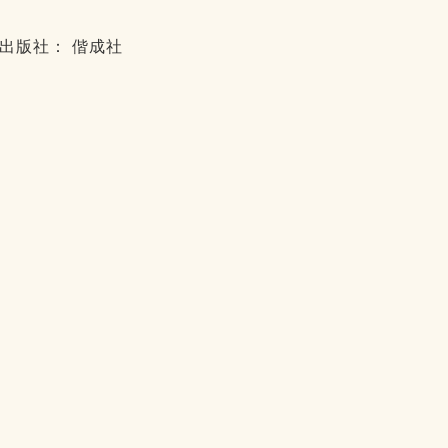
出版社： 偕成社