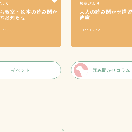
だより
教室だより
も教室・絵本の読み聞か
大人の読み聞かせ講
のお知らせ
教室
07.12
2026.07.12
イベント
読み聞かせコラム