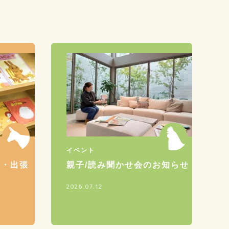
イベント
習・出張
親子/読み聞かせ会のお知らせ
2026.07.12