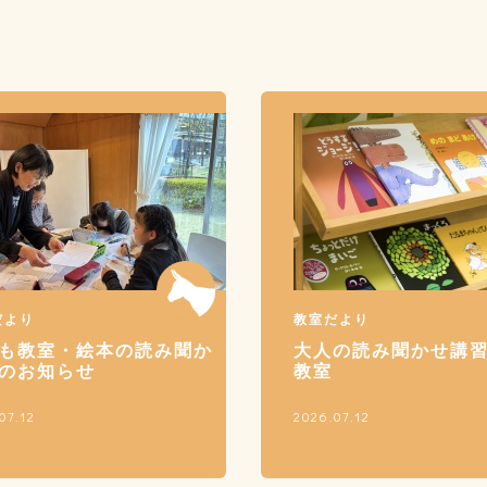
だより
教室だより
も教室・絵本の読み聞か
大人の読み聞かせ講
のお知らせ
教室
07.12
2026.07.12