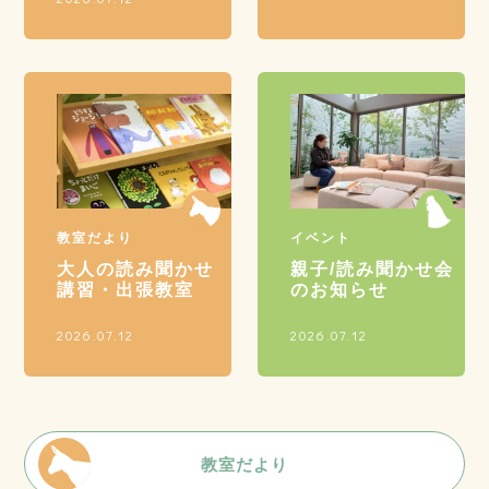
教室だより
イベント
大人の読み聞かせ
親子/読み聞かせ会
講習・出張教室
のお知らせ
2026.07.12
2026.07.12
教室だより