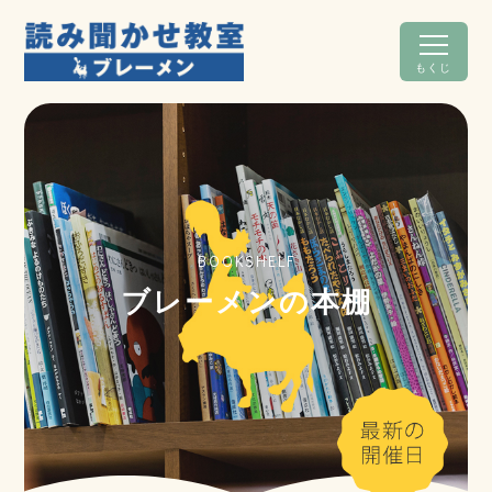
もくじ
BOOKSHELF
ブレーメンの本棚