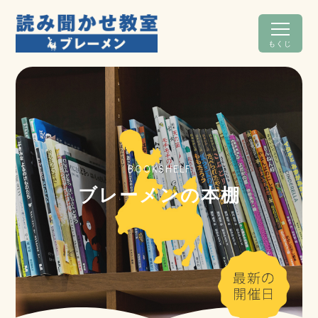
もくじ
BOOKSHELF
ブレーメンの本棚