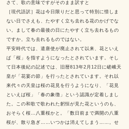
さて、歌の意味ですがそのまま訳すと
［現代語訳］花は今日限りだと思って特別に惜しま
ない日でさえも、たやすく立ち去れる花のかげでな
い。まして春の最後の日にたやすく立ち去れるもの
ですか。立ち去れるものではない。
平安時代では、遣唐使が廃止されて以来、花といえ
ば「桜」を指すようになったとされています。そし
て日本後紀の記述では、旧暦813年2月12日に嵯峨天
皇が「花宴の節」を行ったとされています。それ以
来代々の天皇は桜の花見を行うようになり、「花見
といえば桜」「春の象徴」という認識が定着しまし
た。この和歌で歌われた躬恒が見た花というのも、
おそらく桜…八重桜かと。「数日前まで満開の八重
桜が、散り急ぎ……いつかは消えてしまう……。せ