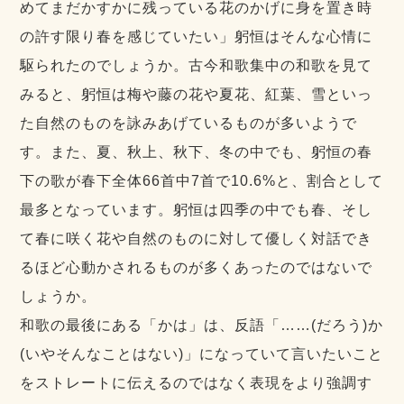
めてまだかすかに残っている花のかげに身を置き時
の許す限り春を感じていたい」躬恒はそんな心情に
駆られたのでしょうか。古今和歌集中の和歌を見て
みると、躬恒は梅や藤の花や夏花、紅葉、雪といっ
た自然のものを詠みあげているものが多いようで
す。また、夏、秋上、秋下、冬の中でも、躬恒の春
下の歌が春下全体66首中7首で10.6%と、割合として
最多となっています。躬恒は四季の中でも春、そし
て春に咲く花や自然のものに対して優しく対話でき
るほど心動かされるものが多くあったのではないで
しょうか。
和歌の最後にある「かは」は、反語「……(だろう)か
(いやそんなことはない)」になっていて言いたいこと
をストレートに伝えるのではなく表現をより強調す