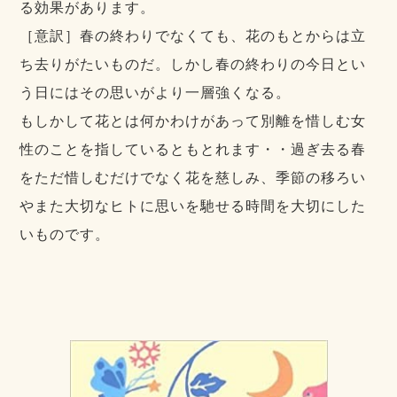
る効果があります。
［意訳］春の終わりでなくても、花のもとからは立
ち去りがたいものだ。しかし春の終わりの今日とい
う日にはその思いがより一層強くなる。
もしかして花とは何かわけがあって別離を惜しむ女
性のことを指しているともとれます・・過ぎ去る春
をただ惜しむだけでなく花を慈しみ、季節の移ろい
やまた大切なヒトに思いを馳せる時間を大切にした
いものです。