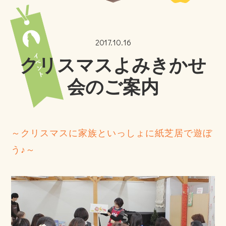
2017.10.16
クリスマスよみきかせ
会のご案内
～クリスマスに家族といっしょに紙芝居で遊ぼ
う♪～