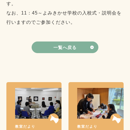
す。
なお、11：45～よみきかせ学校の入校式・説明会を
行いますのでご参加ください。
一覧へ戻る
教室だより
教室だより