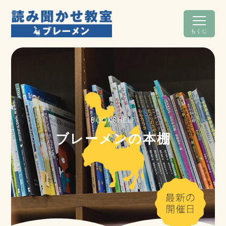
もくじ
BOOKSHELF
ブレーメンの本棚