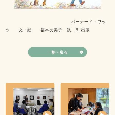
バーナード・ワッ
ツ 文・絵 福本友美子 訳 BL出版
一覧へ戻る