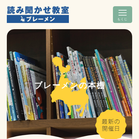
もくじ
BOOKSHELF
ブレーメンの本棚