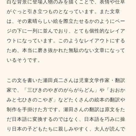
白な背景に登場人物のみを描くことで、表情や仕草
がぐっと引き立つものとなっています。また文章
は、その素晴らしい絵を際立たせるかのようにペー
ジの下に一列に並んでおり、とても個性的なレイア
ウトになっています。このようなレイアウトにする
ため、本当に磨き抜かれた無駄のない文章になって
いるそうです。
この文を書いた瀬田貞二さんは児童文学作家・翻訳
家で、「三びきのやぎのがらがらどん」や「おおか
みと七ひきのこやぎ」などたくさんの絵本の翻訳や
制作を手掛けた方です。瀬田さんの翻訳は原文をた
だ日本語に変換するのではなく、日本語を巧みに操
り日本の子どもたちに親しみやすく、大人が読んで