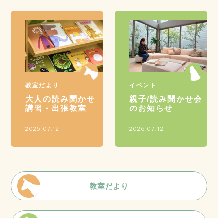
教室だより
イベント
大人の読み聞かせ
親子/読み聞かせ会
講習・出張教室
のお知らせ
2026.07.12
2026.07.12
教室だより