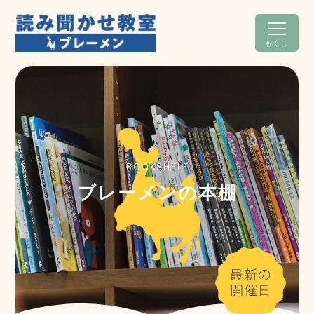
もくじ
BOOKSHELF
ブレーメンの本棚