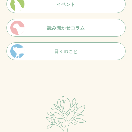
イベント
読み聞かせコラム
日々のこと